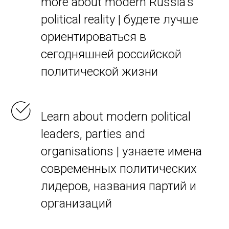
more about modern Russia's
political reality | будете лучше
ориентироваться в
сегодняшней российской
политической жизни
Learn about modern political
leaders, parties and
organisations | узнаете имена
современных политических
лидеров, названия партий и
организаций