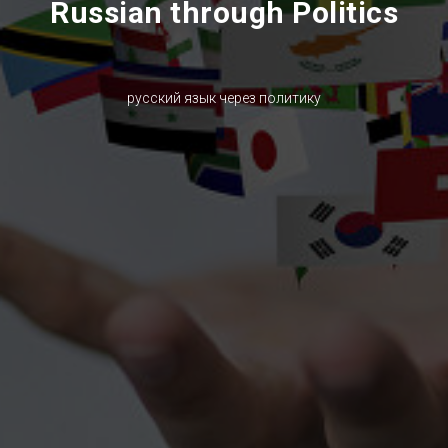
Russian through Politics
русский язык через политику