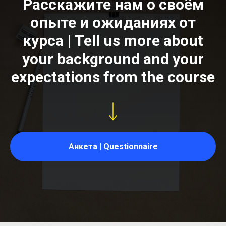
Расскажите нам о своём
опыте и ожиданиях от
курса | Tell us more about
your background and your
expectations from the course
Анкета | Questionnaire​