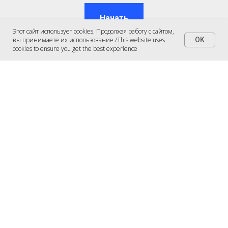
Начать
Этот сайт использует cookies. Продолжая работу с сайтом,
вы принимаете их использование./This website uses
OK
cookies to ensure you get the best experience